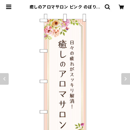
癒しのアロマサロン ピンク のぼり旗
| のぼり屋＋