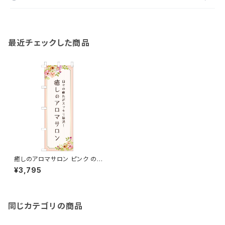
最近チェックした商品
癒しのアロマサロン ピンク のぼ
り旗
¥3,795
同じカテゴリの商品