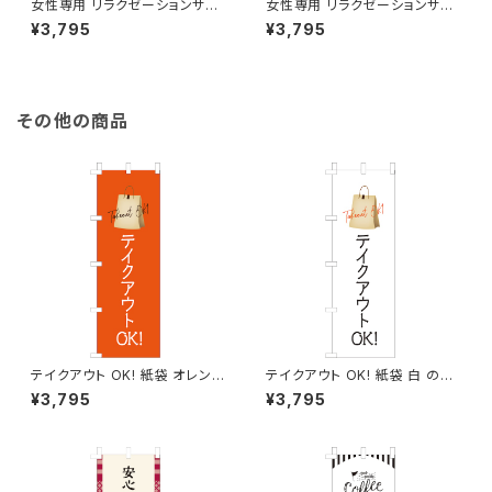
女性専用 リラクゼーションサロ
女性専用 リラクゼーションサロ
ン 水色 のぼり旗
ン オレンジ のぼり旗
¥3,795
¥3,795
その他の商品
テイクアウト OK! 紙袋 オレンジ
テイクアウト OK! 紙袋 白 のぼ
のぼり旗
り旗
¥3,795
¥3,795