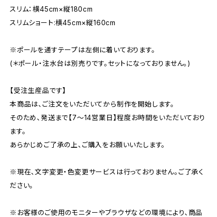
スリム：横45cm×縦180cm
スリムショート:横45cm×縦160cm
※ポールを通すテープは左側に着いております。
(＊ポール・注水台は別売りです。セットになっておりません。)
【受注生産品です】
本商品は、ご注文をいただいてから制作を開始します。
そのため、発送まで【7〜14営業日】程度お時間をいただいており
ます。
あらかじめご了承の上、ご購入をお願いいたします。
※現在、文字変更・色変更サービスは行っておりません。ご了承く
ださい。
※お客様のご使用のモニターやブラウザなどの環境により、商品