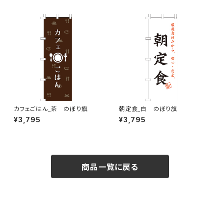
カフェごはん_茶 のぼり旗
朝定食_白 のぼり旗
¥3,795
¥3,795
商品一覧に戻る