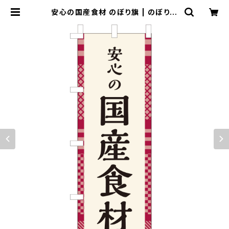
安心の国産食材 のぼり旗 | のぼり屋
＋