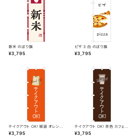
新米 のぼり旗
ピザ 3 白 のぼり旗
¥3,795
¥3,795
テイクアウト OK! 紙袋 オレンジ
テイクアウト OK! 茶色 カフェ
のぼり旗
コーヒー 2 のぼり旗
¥3,795
¥3,795