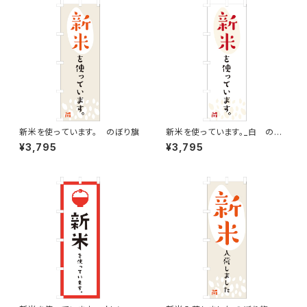
新米を使っています。 のぼり旗
新米を使っています。_白 のぼ
り旗
¥3,795
¥3,795