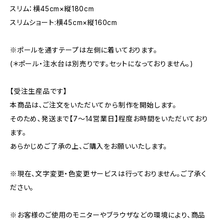
スリム：横45cm×縦180cm
スリムショート:横45cm×縦160cm
※ポールを通すテープは左側に着いております。
(＊ポール・注水台は別売りです。セットになっておりません。)
【受注生産品です】
本商品は、ご注文をいただいてから制作を開始します。
そのため、発送まで【7〜14営業日】程度お時間をいただいており
ます。
あらかじめご了承の上、ご購入をお願いいたします。
※現在、文字変更・色変更サービスは行っておりません。ご了承く
ださい。
※お客様のご使用のモニターやブラウザなどの環境により、商品