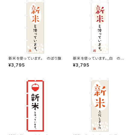
新米を使っています。 のぼり旗
新米を使っています。_白 のぼ
り旗
¥3,795
¥3,795