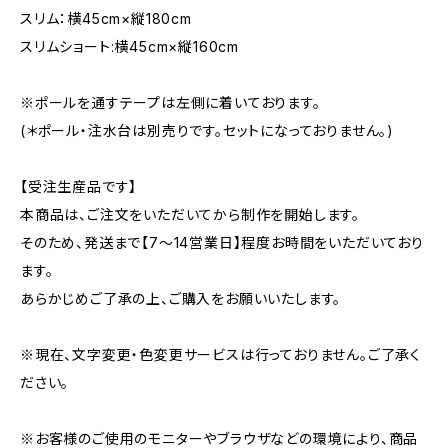
スリム：横45cm×縦180cm
スリムショート:横45cm×縦160cm
※ポールを通すテープは左側に着いております。
(＊ポール・注水台は別売りです。セットになっておりません。)
【受注生産品です】
本商品は、ご注文をいただいてから制作を開始します。
そのため、発送まで【7〜14営業日】程度お時間をいただいており
ます。
あらかじめご了承の上、ご購入をお願いいたします。
※現在、文字変更・色変更サービスは行っておりません。ご了承く
ださい。
※お客様のご使用のモニターやブラウザなどの環境により、商品