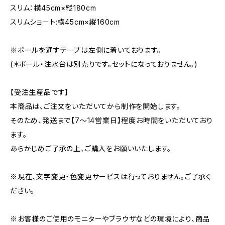
スリム：横45cm×縦180cm
スリムショート:横45cm×縦160cm
※ポールを通すテープは左側に着いております。
(＊ポール・注水台は別売りです。セットになっておりません。)
【受注生産品です】
本商品は、ご注文をいただいてから制作を開始します。
そのため、発送まで【7〜14営業日】程度お時間をいただいており
ます。
あらかじめご了承の上、ご購入をお願いいたします。
※現在、文字変更・色変更サービスは行っておりません。ご了承く
ださい。
※お客様のご使用のモニターやブラウザなどの環境により、商品