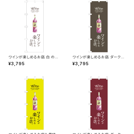
ワインが楽しめるお店 白 のぼ
ワインが楽しめるお店 ダークカ
り旗
ラー のぼり旗
¥3,795
¥3,795