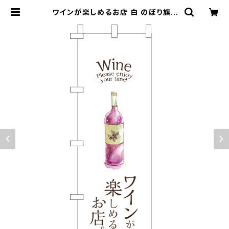
ワインが楽しめるお店 白 のぼり旗 |
のぼり屋＋