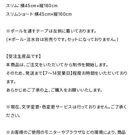
スリム：横45cm×縦180cm
スリムショート:横45cm×縦160cm
※ポールを通すテープは左側に着いております。
(＊ポール・注水台は別売りです。セットになっておりません。)
【受注生産品です】
本商品は、ご注文をいただいてから制作を開始します。
そのため、発送まで【7〜14営業日】程度お時間をいただいており
ます。
あらかじめご了承の上、ご購入をお願いいたします。
※現在、文字変更・色変更サービスは行っておりません。ご了承く
ださい。
※お客様のご使用のモニターやブラウザなどの環境により、商品