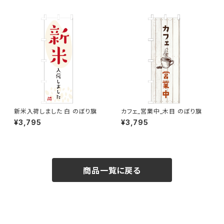
新米入荷しました 白 のぼり旗
カフェ_営業中_木目 のぼり旗
¥3,795
¥3,795
商品一覧に戻る