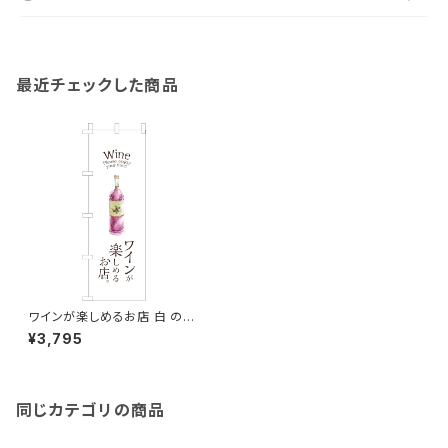
最近チェックした商品
ワインが楽しめるお店 白 のぼ
り旗
¥3,795
同じカテゴリの商品