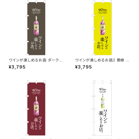
ワインが楽しめるお店 ダークカ
ワインが楽しめるお店2 黄緑 の
ラー のぼり旗
ぼり旗
¥3,795
¥3,795