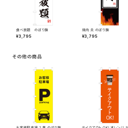
食べ放題 のぼり旗
焼肉 炎 のぼり旗
¥3,795
¥3,795
その他の商品
お客様駐車場 2 黄 のぼり旗
テイクアウト OK! オレンジ 