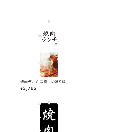
焼肉ランチ_写真 のぼり旗
¥3,795