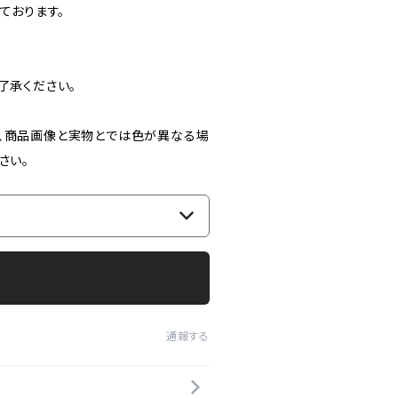
ております。
了承ください。
、商品画像と実物とでは色が異なる場
さい。
通報する