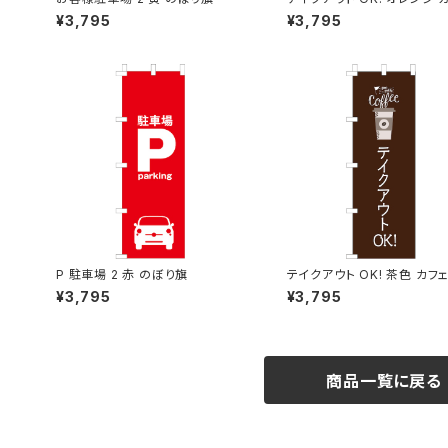
コーヒー 2 のぼり旗
¥3,795
¥3,795
P 駐車場 2 赤 のぼり旗
テイクアウト OK! 茶色 カフ
ヒー のぼり旗
¥3,795
¥3,795
商品一覧に戻る