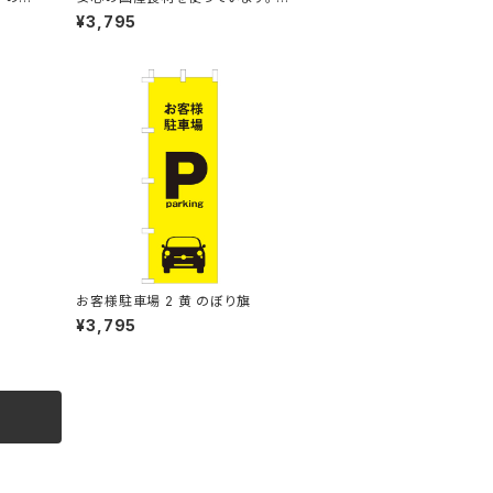
ぼり旗
¥3,795
お客様駐車場 2 黄 のぼり旗
¥3,795