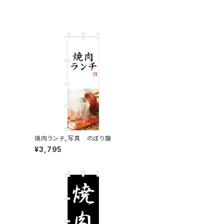
焼肉ランチ_写真 のぼり旗
¥3,795