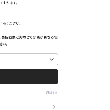
ております。
了承ください。
、商品画像と実物とでは色が異なる場
さい。
通報する