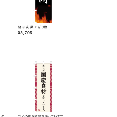
焼肉 炎 黒 のぼり旗
¥3,795
 のぼ
安心の国産食材を使っています。 の