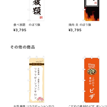
食べ放題 のぼり旗
焼肉 炎 のぼり旗
¥3,795
¥3,795
その他の商品
女性専用 リラクゼーションサロン
こだわり素材のピザ オレンジ