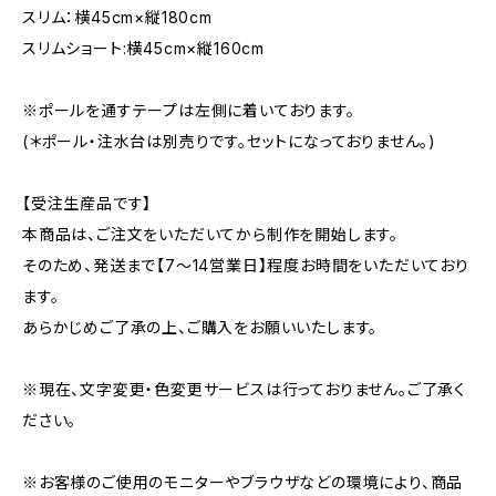
スリム：横45cm×縦180cm
スリムショート:横45cm×縦160cm
※ポールを通すテープは左側に着いております。
(＊ポール・注水台は別売りです。セットになっておりません。)
【受注生産品です】
本商品は、ご注文をいただいてから制作を開始します。
そのため、発送まで【7〜14営業日】程度お時間をいただいており
ます。
あらかじめご了承の上、ご購入をお願いいたします。
※現在、文字変更・色変更サービスは行っておりません。ご了承く
ださい。
※お客様のご使用のモニターやブラウザなどの環境により、商品