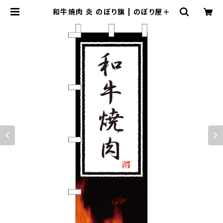
和牛焼肉 炎 のぼり旗 | のぼり屋＋