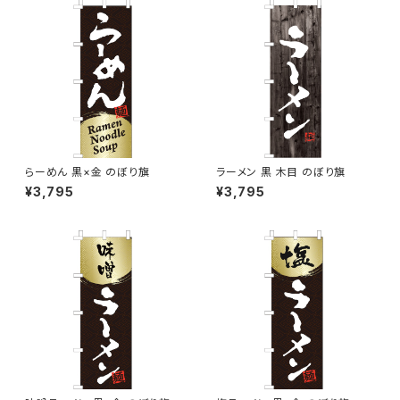
らーめん 黒×金 のぼり旗
ラーメン 黒 木目 のぼり旗
¥3,795
¥3,795