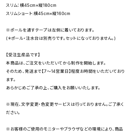
スリム：横45cm×縦180cm
スリムショート:横45cm×縦160cm
※ポールを通すテープは左側に着いております。
(＊ポール・注水台は別売りです。セットになっておりません。)
【受注生産品です】
本商品は、ご注文をいただいてから制作を開始します。
そのため、発送まで【7〜14営業日】程度お時間をいただいており
ます。
あらかじめご了承の上、ご購入をお願いいたします。
※現在、文字変更・色変更サービスは行っておりません。ご了承く
ださい。
※お客様のご使用のモニターやブラウザなどの環境により、商品