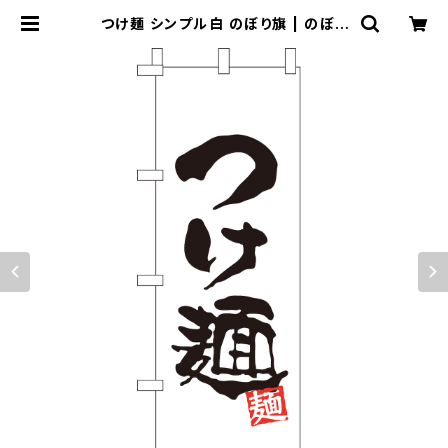
つけ麺 シンプル白 のぼり旗 | のぼり
屋＋