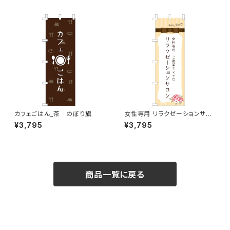
カフェごはん_茶 のぼり旗
女性専用 リラクゼーションサロ
ン オレンジ のぼり旗
¥3,795
¥3,795
商品一覧に戻る