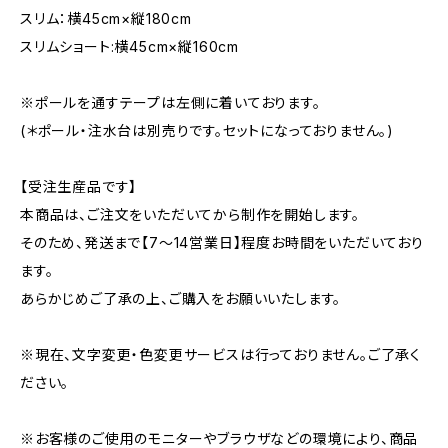
スリム：横45cm×縦180cm
スリムショート:横45cm×縦160cm
※ポールを通すテープは左側に着いております。
(＊ポール・注水台は別売りです。セットになっておりません。)
【受注生産品です】
本商品は、ご注文をいただいてから制作を開始します。
そのため、発送まで【7〜14営業日】程度お時間をいただいており
ます。
あらかじめご了承の上、ご購入をお願いいたします。
※現在、文字変更・色変更サービスは行っておりません。ご了承く
ださい。
※お客様のご使用のモニターやブラウザなどの環境により、商品