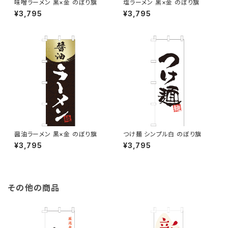
味噌ラーメン 黒×金 のぼり旗
塩ラーメン 黒×金 のぼり旗
¥3,795
¥3,795
醤油ラーメン 黒×金 のぼり旗
つけ麺 シンプル白 のぼり旗
¥3,795
¥3,795
その他の商品