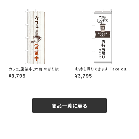
カフェ_営業中_木目 のぼり旗
お持ち帰りできます Take out
OK! カフェ コーヒー のぼり旗
¥3,795
¥3,795
商品一覧に戻る