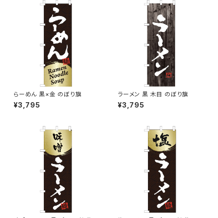
らーめん 黒×金 のぼり旗
ラーメン 黒 木目 のぼり旗
¥3,795
¥3,795