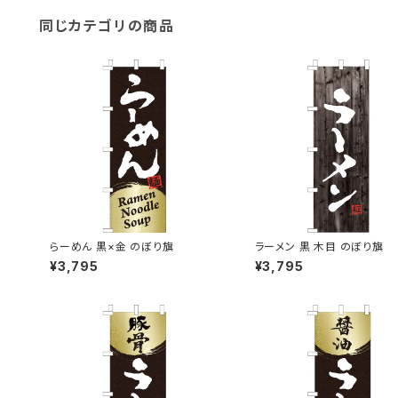
同じカテゴリの商品
らーめん 黒×金 のぼり旗
ラーメン 黒 木目 のぼり旗
¥3,795
¥3,795