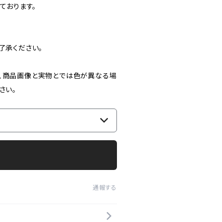
ております。
了承ください。
、商品画像と実物とでは色が異なる場
さい。
通報する