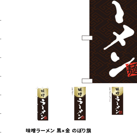
味噌ラーメン 黒×金 のぼり旗