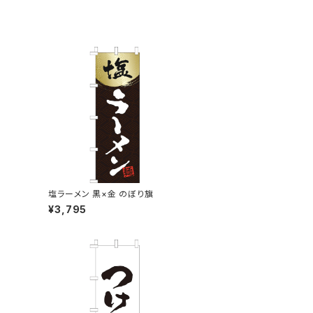
塩ラーメン 黒×金 のぼり旗
¥3,795