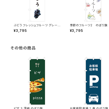
ぶどう フレッシュフルーツ グレー
季節のフルーツ2 のぼり旗
プ のぼり旗
¥3,795
¥3,795
その他の商品
ピザ 3 深緑 のぼり旗
お客様駐車場 2 青 のぼり旗