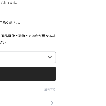
ております。
了承ください。
、商品画像と実物とでは色が異なる場
さい。
通報する