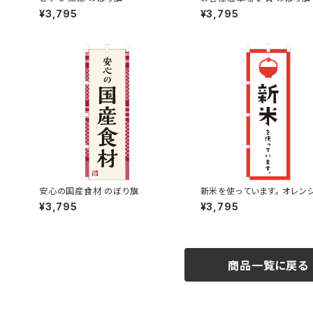
¥3,795
¥3,795
安心の国産食材 のぼり旗
新米を使っています。 オレンジ
ぼり旗
¥3,795
¥3,795
商品一覧に戻る