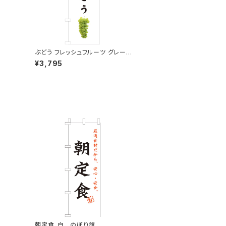
ぶどう フレッシュフルーツ グレープ
2 のぼり旗
¥3,795
朝定食_白 のぼり旗