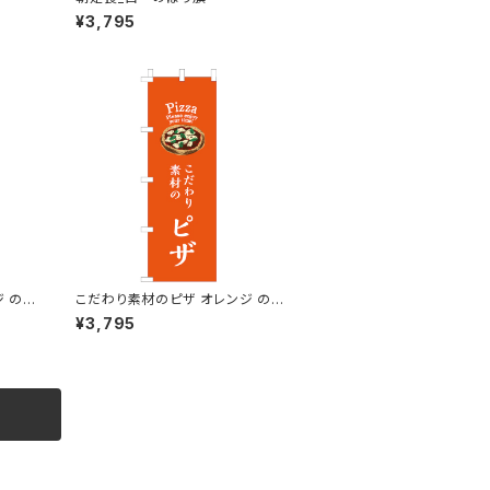
¥3,795
 の
こだわり素材のピザ オレンジ のぼ
り旗
¥3,795