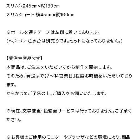
スリム：横45cm×縦180cm
スリムショート:横45cm×縦160cm
※ポールを通すテープは左側に着いております。
(＊ポール・注水台は別売りです。セットになっておりません。)
【受注生産品です】
本商品は、ご注文をいただいてから制作を開始します。
そのため、発送まで【7〜14営業日】程度お時間をいただいており
ます。
あらかじめご了承の上、ご購入をお願いいたします。
※現在、文字変更・色変更サービスは行っておりません。ご了承く
ださい。
※お客様のご使用のモニターやブラウザなどの環境により、商品