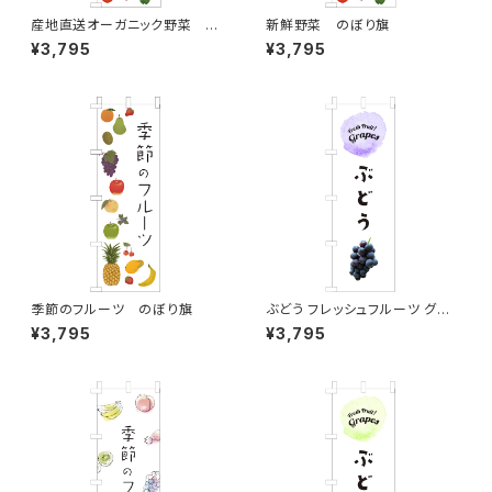
産地直送オーガニック野菜 の
新鮮野菜 のぼり旗
ぼり旗
¥3,795
¥3,795
季節のフルーツ のぼり旗
ぶどう フレッシュフルーツ グレ
ープ のぼり旗
¥3,795
¥3,795