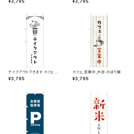
¥3,795
¥3,795
テイクアウトできます カフェ コ
カフェ_営業中_木目 のぼり旗
ーヒー のぼり旗
¥3,795
¥3,795