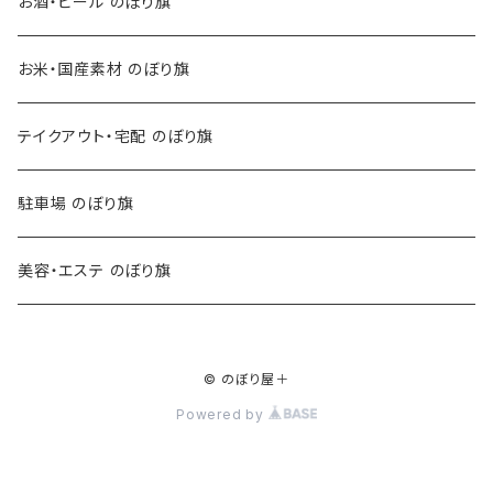
お酒・ビール のぼり旗
お米・国産素材 のぼり旗
テイクアウト・宅配 のぼり旗
駐車場 のぼり旗
美容・エステ のぼり旗
© のぼり屋＋
Powered by