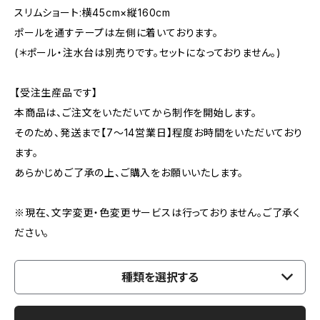
スリムショート:横45cm×縦160cm
ポールを通すテープは左側に着いております。
(＊ポール・注水台は別売りです。セットになっておりません。)
【受注生産品です】
本商品は、ご注文をいただいてから制作を開始します。
そのため、発送まで【7〜14営業日】程度お時間をいただいており
ます。
あらかじめご了承の上、ご購入をお願いいたします。
※現在、文字変更・色変更サービスは行っておりません。ご了承く
ださい。
種類を選択する