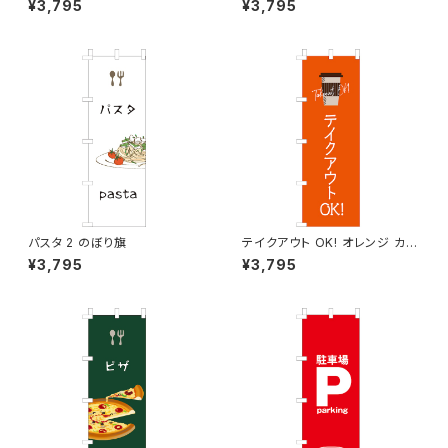
¥3,795
¥3,795
パスタ 2 のぼり旗
テイクアウト OK! オレンジ カフ
ェ コーヒー 2 のぼり旗
¥3,795
¥3,795