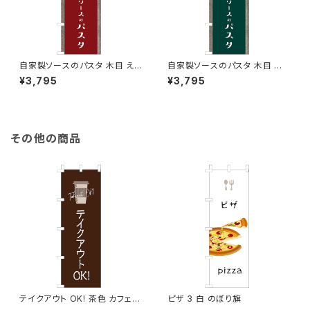
自家製ソースのパスタ 木目 えん
自家製ソースのパスタ 木目 深
じ のぼり旗
緑 のぼり旗
¥3,795
¥3,795
その他の商品
テイクアウト OK! 茶色 カフェ
ピザ 3 白 のぼり旗
コーヒー 2 のぼり旗