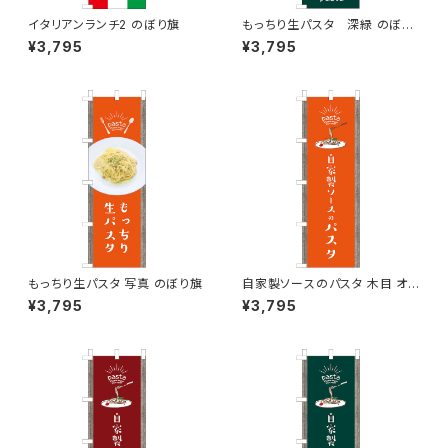
イタリアンランチ2 のぼり旗
もっちり生パスタ 深緑 のぼり
旗
¥3,795
¥3,795
もっちり生パスタ 写真 のぼり旗
自家製ソースのパスタ 木目 オレ
ンジ のぼり旗
¥3,795
¥3,795