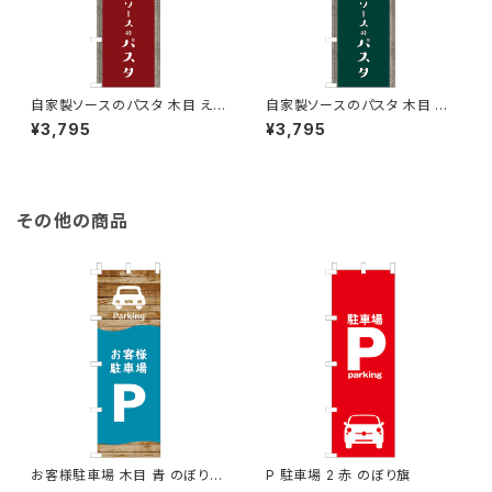
自家製ソースのパスタ 木目 えん
自家製ソースのパスタ 木目 深
じ のぼり旗
緑 のぼり旗
¥3,795
¥3,795
その他の商品
お客様駐車場 木目 青 のぼり旗
P 駐車場 2 赤 のぼり旗
のぼり旗