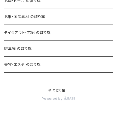
お酒・ビール のぼり旗
お米・国産素材 のぼり旗
テイクアウト・宅配 のぼり旗
駐車場 のぼり旗
美容・エステ のぼり旗
© のぼり屋＋
Powered by