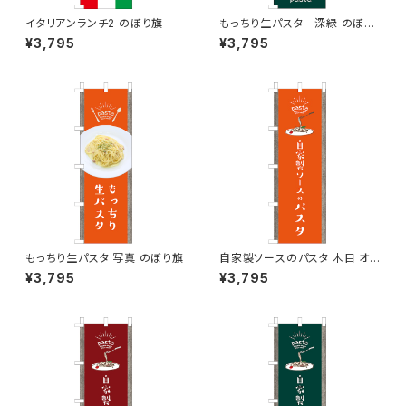
イタリアンランチ2 のぼり旗
もっちり生パスタ 深緑 のぼり
旗
¥3,795
¥3,795
もっちり生パスタ 写真 のぼり旗
自家製ソースのパスタ 木目 オレ
ンジ のぼり旗
¥3,795
¥3,795