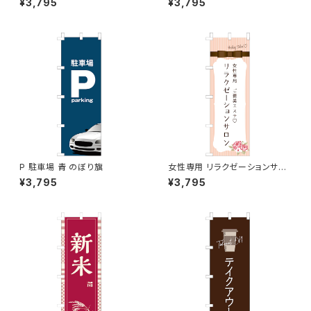
¥3,795
¥3,795
P 駐車場 青 のぼり旗
女性専用 リラクゼーションサロ
ン ピンク のぼり旗
¥3,795
¥3,795