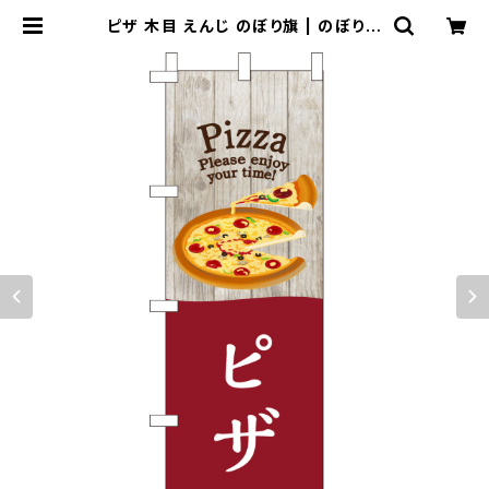
ピザ 木目 えんじ のぼり旗 | のぼり屋
＋