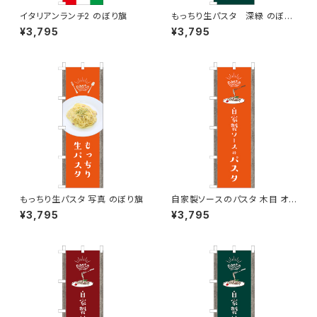
イタリアンランチ2 のぼり旗
もっちり生パスタ 深緑 のぼり
旗
¥3,795
¥3,795
もっちり生パスタ 写真 のぼり旗
自家製ソースのパスタ 木目 オレ
ンジ のぼり旗
¥3,795
¥3,795