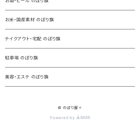
お酒・ビール のぼり旗
お米・国産素材 のぼり旗
テイクアウト・宅配 のぼり旗
駐車場 のぼり旗
美容・エステ のぼり旗
© のぼり屋＋
Powered by