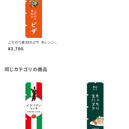
こだわり素材のピザ オレンジ
のぼり旗
¥3,795
同じカテゴリの商品