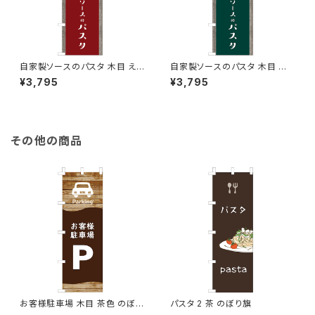
自家製ソースのパスタ 木目 えん
自家製ソースのパスタ 木目 深
じ のぼり旗
緑 のぼり旗
¥3,795
¥3,795
その他の商品
お客様駐車場 木目 茶色 のぼり
パスタ 2 茶 のぼり旗
旗