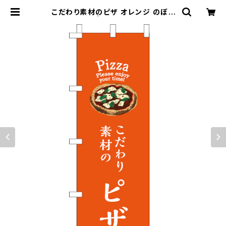
こだわり素材のピザ オレンジ のぼり
旗 | のぼり屋＋