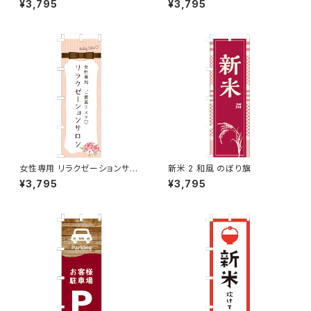
¥3,795
¥3,795
女性専用 リラクゼーションサロ
新米 2 和風 のぼり旗
ン ピンク のぼり旗
¥3,795
¥3,795