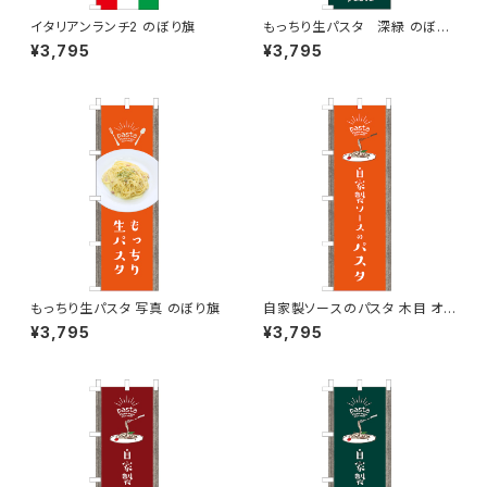
イタリアンランチ2 のぼり旗
もっちり生パスタ 深緑 のぼり
旗
¥3,795
¥3,795
もっちり生パスタ 写真 のぼり旗
自家製ソースのパスタ 木目 オレ
ンジ のぼり旗
¥3,795
¥3,795