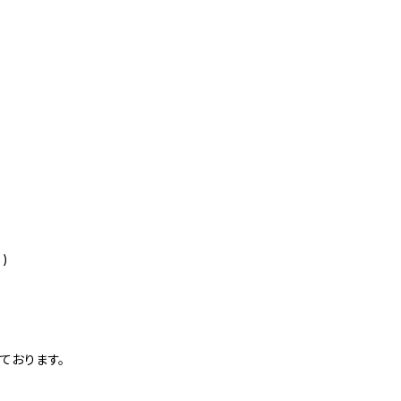
)
ております。