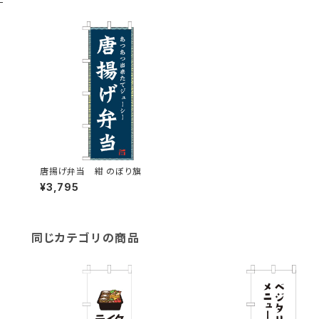
唐揚げ弁当 紺 のぼり旗
¥3,795
同じカテゴリの商品