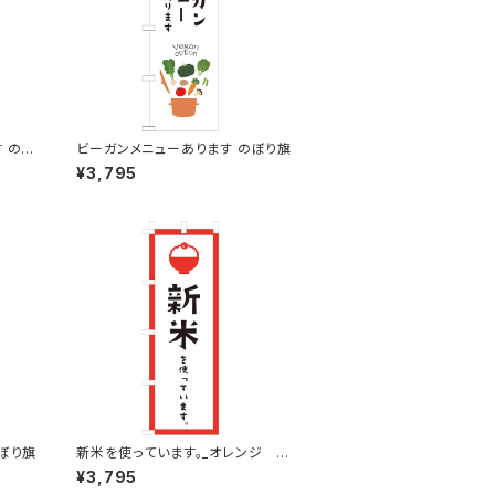
 のぼ
ビーガンメニューあります のぼり旗
¥3,795
ぼり旗
新米を使っています。_オレンジ の
ぼり旗
¥3,795