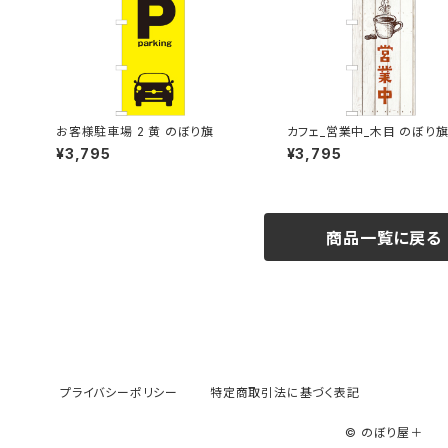
お客様駐車場 2 黄 のぼり旗
カフェ_営業中_木目 のぼり
¥3,795
¥3,795
商品一覧に戻る
プライバシーポリシー
特定商取引法に基づく表記
© のぼり屋＋