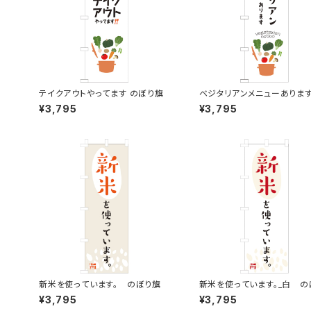
テイクアウトやってます のぼり旗
ベジタリアンメニューあります
り旗
¥3,795
¥3,795
新米を使っています。 のぼり旗
新米を使っています。_白 の
¥3,795
¥3,795