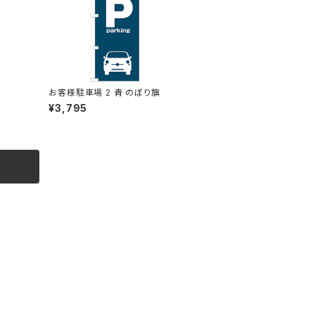
旗
お客様駐車場 2 青 のぼり旗
¥3,795