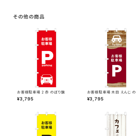
その他の商品
お客様駐車場 2 赤 のぼり旗
お客様駐車場 木目 えんじ 
旗
¥3,795
¥3,795