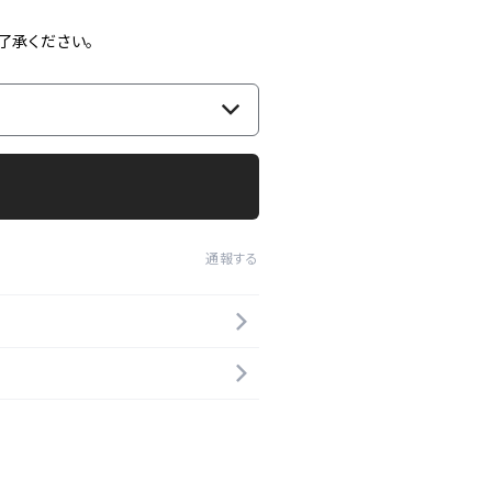
了承ください。
通報する