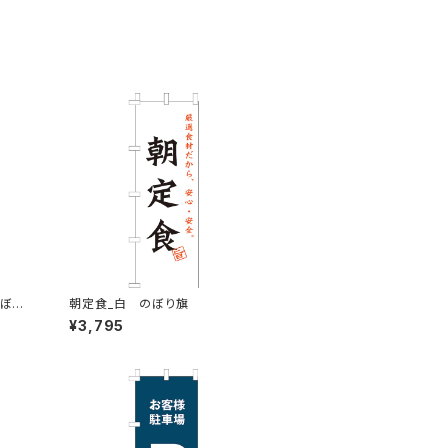
のぼり
朝定食_白 のぼり旗
¥3,795