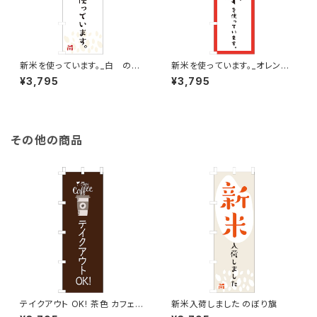
新米を使っています。_白 のぼ
新米を使っています。_オレン
り旗
ジ のぼり旗
¥3,795
¥3,795
その他の商品
テイクアウト OK! 茶色 カフェ
新米入荷しました のぼり旗
コーヒー のぼり旗