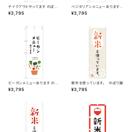
テイクアウトやってます のぼり
ベジタリアンメニューあります
旗
のぼり旗
¥3,795
¥3,795
ビーガンメニューあります のぼ
新米を使っています。 のぼり旗
り旗
¥3,795
¥3,795