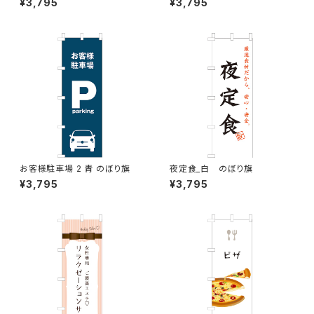
¥3,795
¥3,795
お客様駐車場 2 青 のぼり旗
夜定食_白 のぼり旗
¥3,795
¥3,795