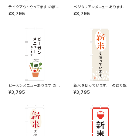
テイクアウトやってます のぼり
ベジタリアンメニューあります
旗
のぼり旗
¥3,795
¥3,795
ビーガンメニューあります のぼ
新米を使っています。 のぼり旗
り旗
¥3,795
¥3,795