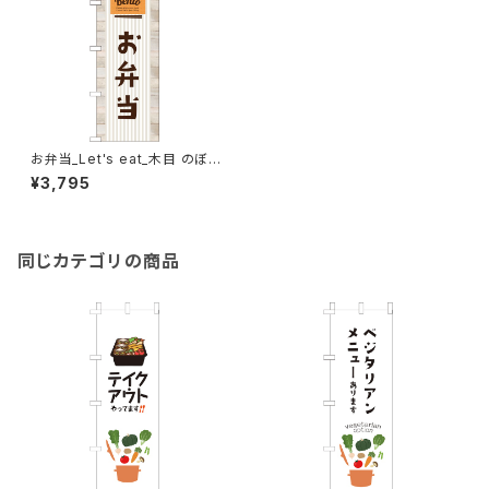
お弁当_Let's eat_木目 のぼり
旗
¥3,795
同じカテゴリの商品