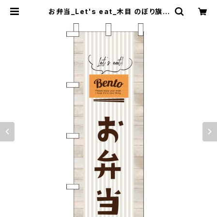
お弁当_Let's eat_木目 のぼり旗 |
のぼり屋＋