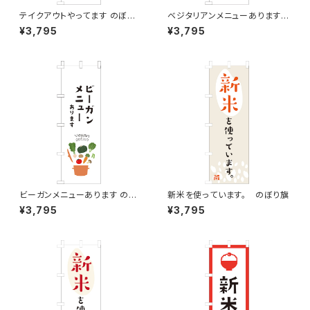
テイクアウトやってます のぼり
ベジタリアンメニューあります
旗
のぼり旗
¥3,795
¥3,795
ビーガンメニューあります のぼ
新米を使っています。 のぼり旗
り旗
¥3,795
¥3,795