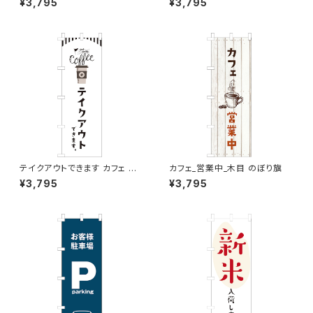
¥3,795
¥3,795
テイクアウトできます カフェ コ
カフェ_営業中_木目 のぼり旗
ーヒー のぼり旗
¥3,795
¥3,795