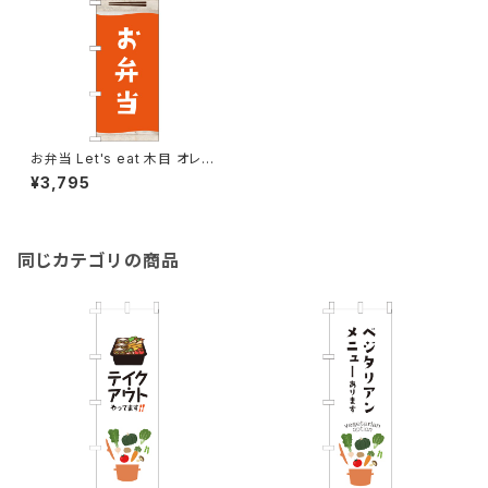
お弁当 Let's eat 木目 オレン
ジ のぼり旗
¥3,795
同じカテゴリの商品