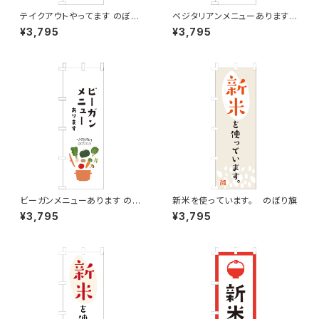
テイクアウトやってます のぼり
ベジタリアンメニューあります
旗
のぼり旗
¥3,795
¥3,795
ビーガンメニューあります のぼ
新米を使っています。 のぼり旗
り旗
¥3,795
¥3,795