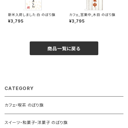
新米入荷しました 白 のぼり旗
カフェ_営業中_木目 のぼり旗
¥3,795
¥3,795
商品一覧に戻る
CATEGORY
カフェ・喫茶 のぼり旗
スイーツ・和菓子・洋菓子 のぼり旗