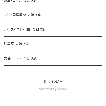
お酒・ビール のぼり旗
お米・国産素材 のぼり旗
テイクアウト・宅配 のぼり旗
駐車場 のぼり旗
美容・エステ のぼり旗
© のぼり屋＋
Powered by