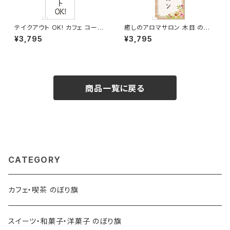
テイクアウト OK! カフェ コーヒ
癒しのアロマサロン 木目 のぼ
ー のぼり旗
り旗
¥3,795
¥3,795
商品一覧に戻る
CATEGORY
カフェ・喫茶 のぼり旗
スイーツ・和菓子・洋菓子 のぼり旗