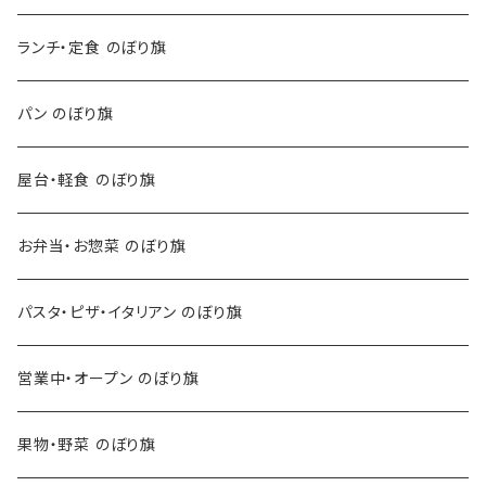
ランチ・定食 のぼり旗
パン のぼり旗
屋台・軽食 のぼり旗
お弁当・お惣菜 のぼり旗
パスタ・ピザ・イタリアン のぼり旗
営業中・オープン のぼり旗
果物・野菜 のぼり旗