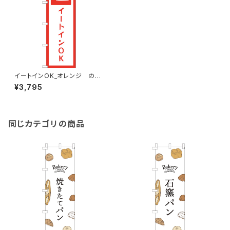
イートインOK_オレンジ のぼ
り旗
¥3,795
同じカテゴリの商品