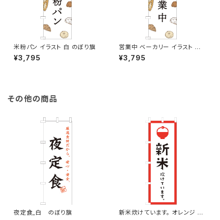
米粉パン イラスト 白 のぼり旗
営業中 ベーカリー イラスト 白
のぼり旗
¥3,795
¥3,795
その他の商品
夜定食_白 のぼり旗
新米炊けています。 オレンジ の
ぼり旗