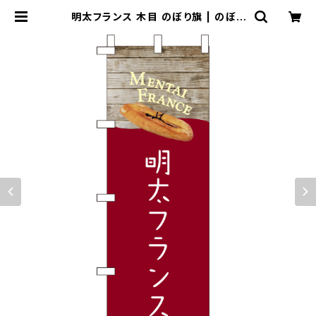
明太フランス 木目 のぼり旗 | のぼり
屋＋