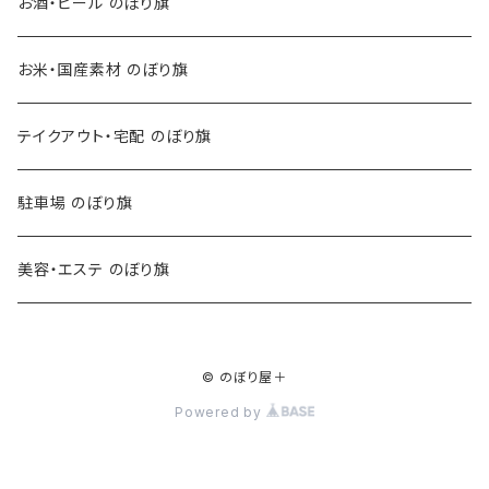
お酒・ビール のぼり旗
お米・国産素材 のぼり旗
テイクアウト・宅配 のぼり旗
駐車場 のぼり旗
美容・エステ のぼり旗
© のぼり屋＋
Powered by