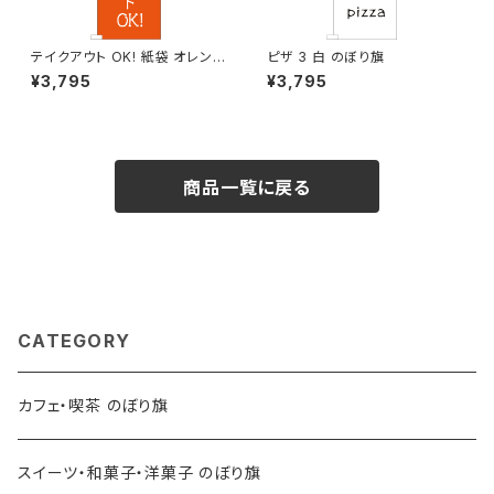
テイクアウト OK! 紙袋 オレンジ
ピザ 3 白 のぼり旗
のぼり旗
¥3,795
¥3,795
商品一覧に戻る
CATEGORY
カフェ・喫茶 のぼり旗
スイーツ・和菓子・洋菓子 のぼり旗