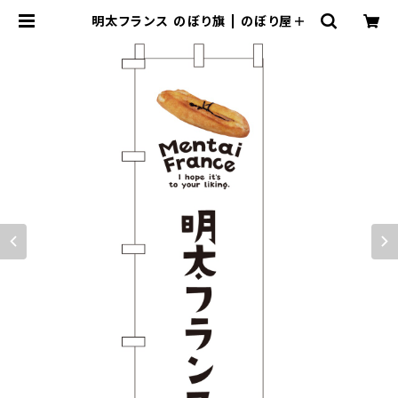
明太フランス のぼり旗 | のぼり屋＋