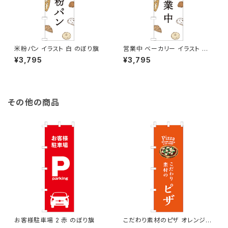
米粉パン イラスト 白 のぼり旗
営業中 ベーカリー イラスト 白
のぼり旗
¥3,795
¥3,795
その他の商品
お客様駐車場 2 赤 のぼり旗
こだわり素材のピザ オレンジ
のぼり旗