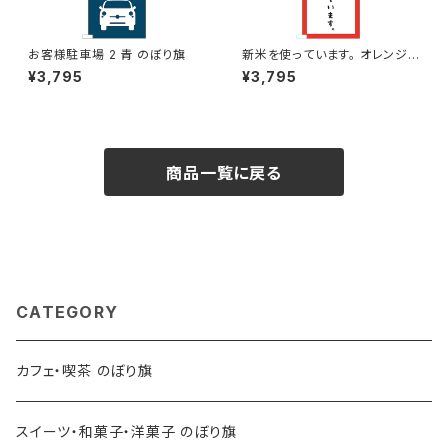
お客様駐車場 2 青 のぼり旗
新米を使っています。 オレンジ
のぼり旗
¥3,795
¥3,795
商品一覧に戻る
CATEGORY
カフェ・喫茶 のぼり旗
スイーツ・和菓子・洋菓子 のぼり旗