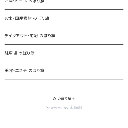
お酒・ビール のぼり旗
お米・国産素材 のぼり旗
テイクアウト・宅配 のぼり旗
駐車場 のぼり旗
美容・エステ のぼり旗
© のぼり屋＋
Powered by