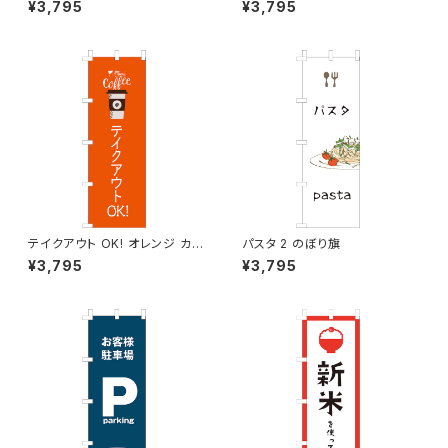
¥3,795
¥3,795
テイクアウト OK! オレンジ カフ
パスタ 2 のぼり旗
ェ コーヒー のぼり旗
¥3,795
¥3,795