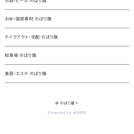
お酒・ビール のぼり旗
お米・国産素材 のぼり旗
テイクアウト・宅配 のぼり旗
駐車場 のぼり旗
美容・エステ のぼり旗
© のぼり屋＋
Powered by