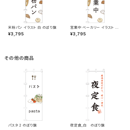
米粉パン イラスト 白 のぼり旗
営業中 ベーカリー イラスト 白
のぼり旗
¥3,795
¥3,795
その他の商品
パスタ 2 のぼり旗
夜定食_白 のぼり旗