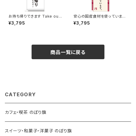
お持ち帰りできます Take out
安心の国産食材を使っています。
OK! カフェ コーヒー のぼり旗
のぼり旗
¥3,795
¥3,795
商品一覧に戻る
CATEGORY
カフェ・喫茶 のぼり旗
スイーツ・和菓子・洋菓子 のぼり旗