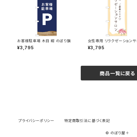
お客様駐車場 木目 紺 のぼり旗
女性専用 リラクゼーションサ
オレンジ のぼり旗
¥3,795
¥3,795
商品一覧に戻る
プライバシーポリシー
特定商取引法に基づく表記
© のぼり屋＋