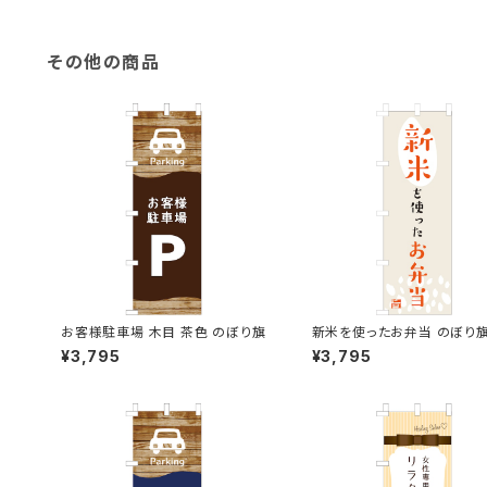
その他の商品
お客様駐車場 木目 茶色 のぼり旗
新米を使ったお弁当 のぼり
¥3,795
¥3,795