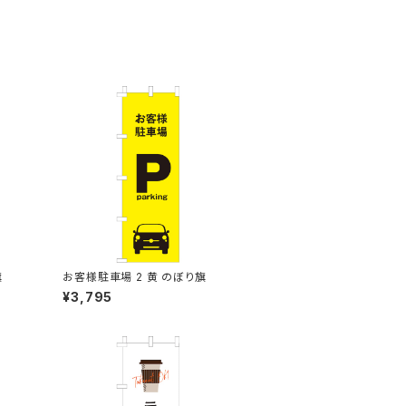
旗
お客様駐車場 2 黄 のぼり旗
¥3,795