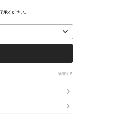
了承ください。
通報する