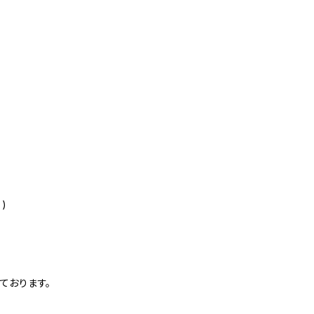
)
ております。