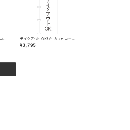
ロン
テイクアウト OK! 白 カフェ コーヒ
ー 2 のぼり旗
¥3,795