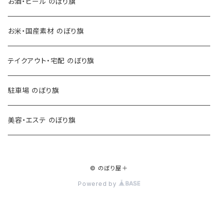
お酒・ビール のぼり旗
お米・国産素材 のぼり旗
テイクアウト・宅配 のぼり旗
駐車場 のぼり旗
美容・エステ のぼり旗
© のぼり屋＋
Powered by