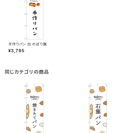
手作りパン 白 のぼり旗
¥3,795
同じカテゴリの商品