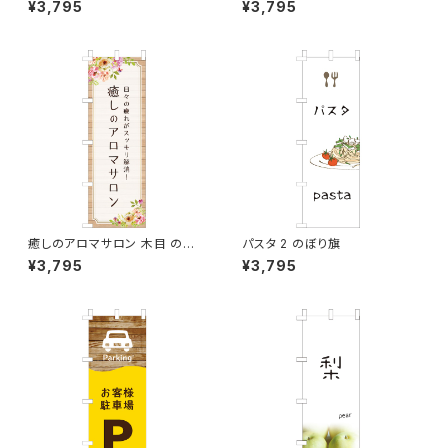
¥3,795
¥3,795
癒しのアロマサロン 木目 のぼ
パスタ 2 のぼり旗
り旗
¥3,795
¥3,795