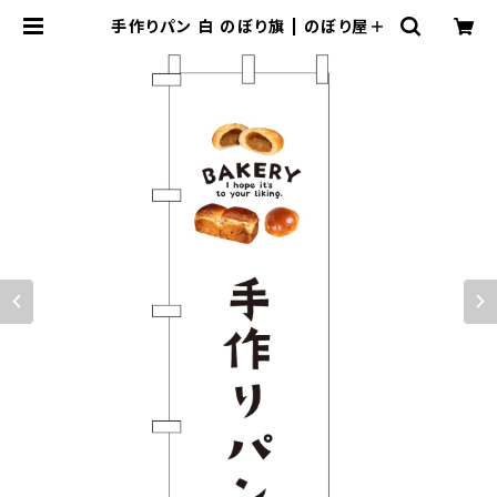
手作りパン 白 のぼり旗 | のぼり屋＋