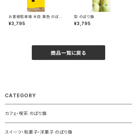
お客様駐車場 木目 黄色 のぼり
梨 のぼり旗
旗
¥3,795
¥3,795
商品一覧に戻る
CATEGORY
カフェ・喫茶 のぼり旗
スイーツ・和菓子・洋菓子 のぼり旗