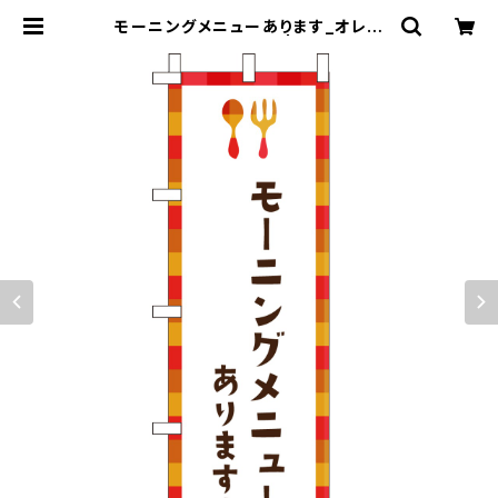
モーニングメニューあります_オレン
ジチェック のぼり旗 | のぼり屋＋