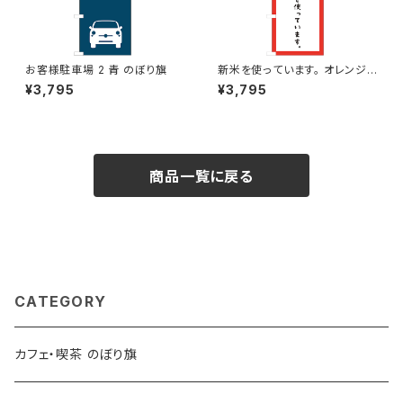
お客様駐車場 2 青 のぼり旗
新米を使っています。 オレンジ
のぼり旗
¥3,795
¥3,795
商品一覧に戻る
CATEGORY
カフェ・喫茶 のぼり旗