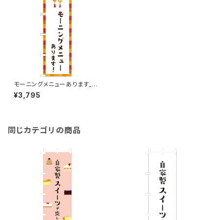
モーニングメニューあります_オ
レンジチェック のぼり旗
¥3,795
同じカテゴリの商品