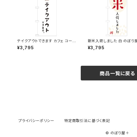
テイクアウトできます カフェ コーヒ
新米入荷しました 白 のぼり
ー のぼり旗
¥3,795
¥3,795
商品一覧に戻る
プライバシーポリシー
特定商取引法に基づく表記
© のぼり屋＋