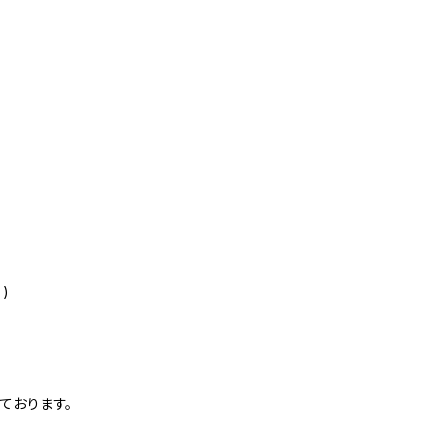
)
ております。