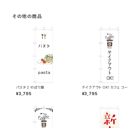
その他の商品
パスタ 2 のぼり旗
テイクアウト OK! カフェ コ
のぼり旗
¥3,795
¥3,795