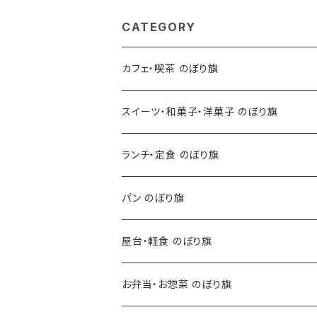
CATEGORY
カフェ・喫茶 のぼり旗
スイーツ・和菓子・洋菓子 のぼり旗
ランチ・定食 のぼり旗
パン のぼり旗
屋台・軽食 のぼり旗
お弁当・お惣菜 のぼり旗