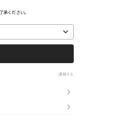
了承ください。
通報する