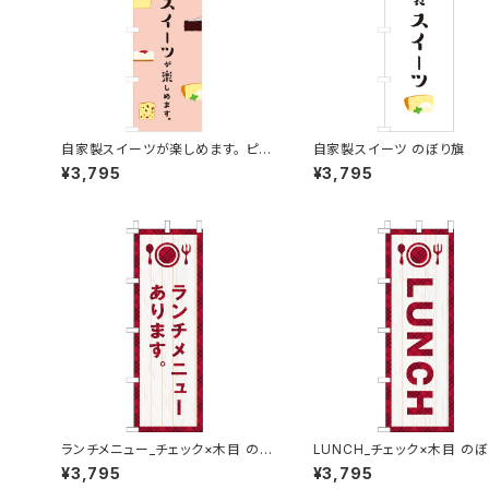
自家製スイーツが楽しめます。 ピン
自家製スイーツ のぼり旗
ク のぼり旗
¥3,795
¥3,795
ランチメニュー_チェック×木目 のぼ
LUNCH_チェック×木目 の
り旗
¥3,795
¥3,795