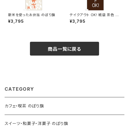
新米を使ったお弁当 のぼり旗
テイクアウト OK! 紙袋 茶色 の
ぼり旗
¥3,795
¥3,795
商品一覧に戻る
CATEGORY
カフェ・喫茶 のぼり旗
スイーツ・和菓子・洋菓子 のぼり旗