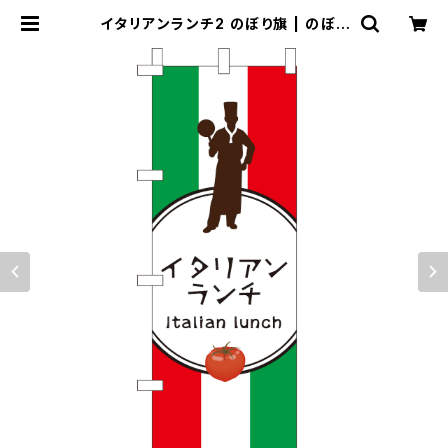
イタリアンランチ2 のぼり旗 | のぼり
屋＋