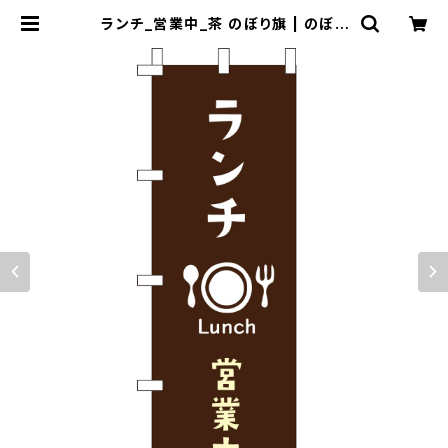
ランチ_営業中_茶 のぼり旗 | のぼり
屋＋