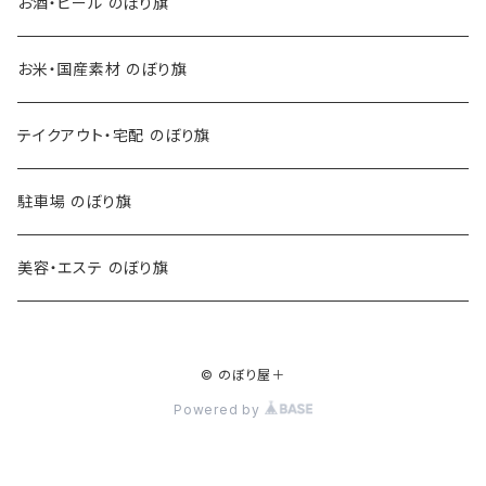
お酒・ビール のぼり旗
お米・国産素材 のぼり旗
テイクアウト・宅配 のぼり旗
駐車場 のぼり旗
美容・エステ のぼり旗
© のぼり屋＋
Powered by