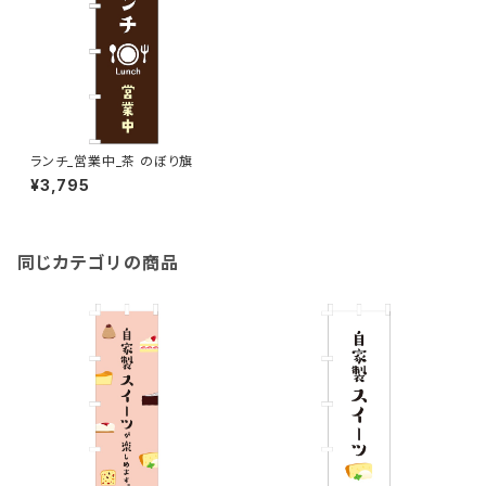
ランチ_営業中_茶 のぼり旗
¥3,795
同じカテゴリの商品