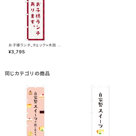
お子様ランチ_チェック×木目 の
ぼり旗
¥3,795
同じカテゴリの商品