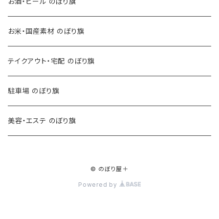
お酒・ビール のぼり旗
お米・国産素材 のぼり旗
テイクアウト・宅配 のぼり旗
駐車場 のぼり旗
美容・エステ のぼり旗
© のぼり屋＋
Powered by