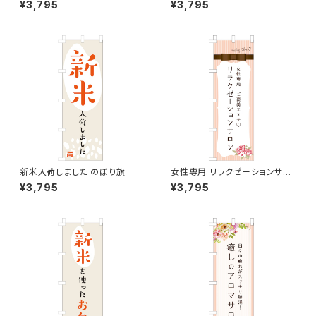
¥3,795
¥3,795
新米入荷しました のぼり旗
女性専用 リラクゼーションサロ
ン ピンク のぼり旗
¥3,795
¥3,795