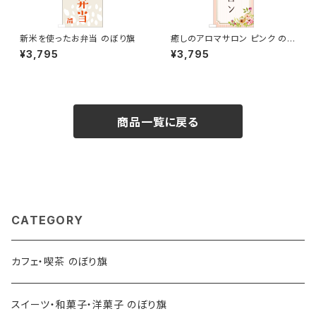
新米を使ったお弁当 のぼり旗
癒しのアロマサロン ピンク のぼ
り旗
¥3,795
¥3,795
商品一覧に戻る
CATEGORY
カフェ・喫茶 のぼり旗
スイーツ・和菓子・洋菓子 のぼり旗