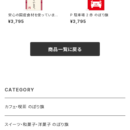
安心の国産食材を使っています。
P 駐車場 2 赤 のぼり旗
のぼり旗
¥3,795
¥3,795
商品一覧に戻る
CATEGORY
カフェ・喫茶 のぼり旗
スイーツ・和菓子・洋菓子 のぼり旗