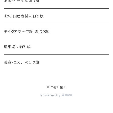
お酒・ビール のぼり旗
お米・国産素材 のぼり旗
テイクアウト・宅配 のぼり旗
駐車場 のぼり旗
美容・エステ のぼり旗
© のぼり屋＋
Powered by