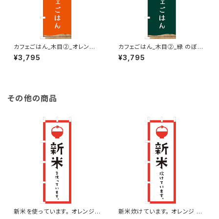
カフェごはん_木目②_オレンジ
カフェごはん_木目②_緑 のぼり
のぼり旗
旗
¥3,795
¥3,795
その他の商品
新米を使っています。 オレンジ
新米炊けています。 オレンジ の
のぼり旗
ぼり旗