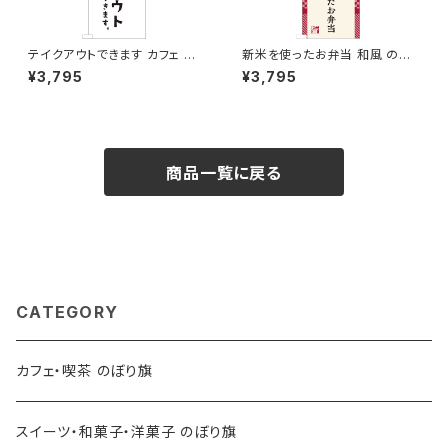
テイクアウトできます カフェ コ
新米を使ったお弁当 和風 のぼ
ーヒー のぼり旗
り旗
¥3,795
¥3,795
商品一覧に戻る
CATEGORY
カフェ・喫茶 のぼり旗
スイーツ・和菓子・洋菓子 のぼり旗