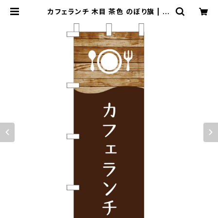
カフェランチ 木目 茶色 のぼり旗 | の
ぼり屋＋