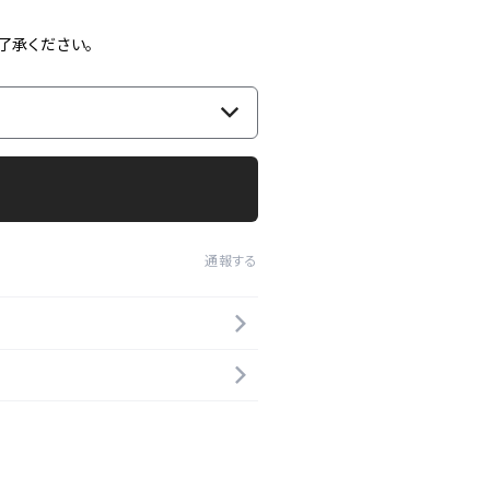
了承ください。
通報する