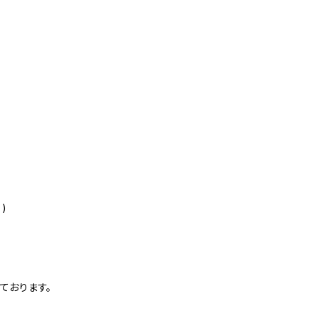
)
ております。