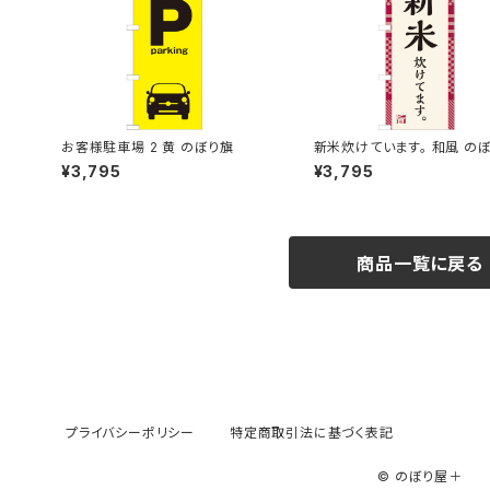
お客様駐車場 2 黄 のぼり旗
新米炊けています。 和風 の
¥3,795
¥3,795
商品一覧に戻る
プライバシーポリシー
特定商取引法に基づく表記
© のぼり屋＋