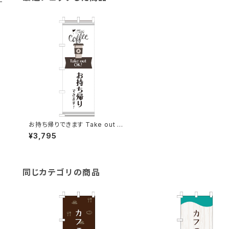
お持ち帰りできます Take out O
K! カフェ コーヒー のぼり旗
¥3,795
同じカテゴリの商品