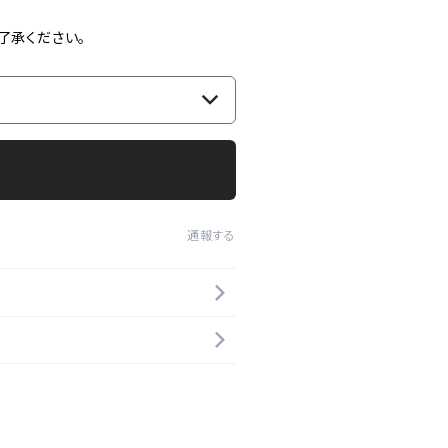
了承ください。
通報する