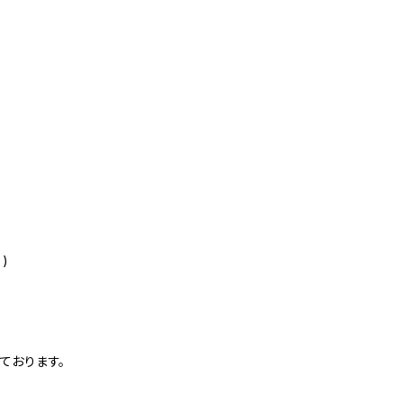
)
ております。