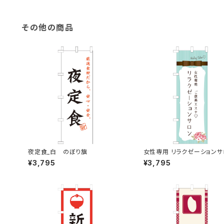
その他の商品
夜定食_白 のぼり旗
女性専用 リラクゼーションサ
水色 のぼり旗
¥3,795
¥3,795