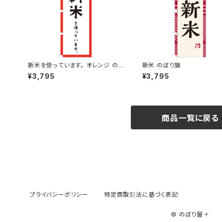
新米を使っています。 オレンジ の
新米 のぼり旗
ぼり旗
¥3,795
¥3,795
商品一覧に戻る
プライバシーポリシー
特定商取引法に基づく表記
© のぼり屋＋