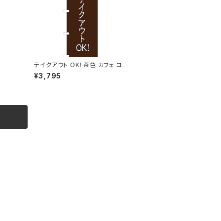
テイクアウト OK! 茶色 カフェ コー
ヒー 2 のぼり旗
¥3,795