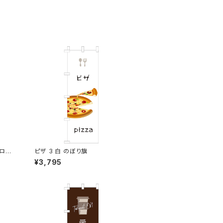
ロン
ピザ 3 白 のぼり旗
¥3,795