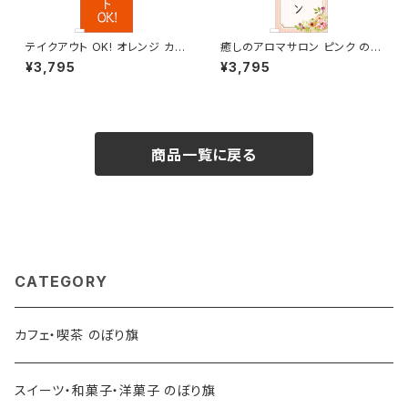
テイクアウト OK! オレンジ カフ
癒しのアロマサロン ピンク のぼ
ェ コーヒー のぼり旗
り旗
¥3,795
¥3,795
商品一覧に戻る
CATEGORY
カフェ・喫茶 のぼり旗
スイーツ・和菓子・洋菓子 のぼり旗