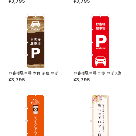
¥3,795
¥3,795
お客様駐車場 木目 茶色 のぼり
お客様駐車場 2 赤 のぼり旗
旗
¥3,795
¥3,795