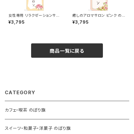
女性専用 リラクゼーションサロ
癒しのアロマサロン ピンク のぼ
ン オレンジ のぼり旗
り旗
¥3,795
¥3,795
商品一覧に戻る
CATEGORY
カフェ・喫茶 のぼり旗
スイーツ・和菓子・洋菓子 のぼり旗