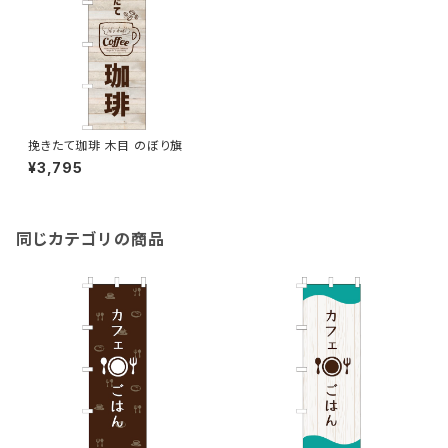
挽きたて珈琲 木目 のぼり旗
¥3,795
同じカテゴリの商品