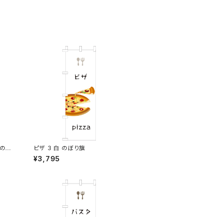
 のぼ
ピザ 3 白 のぼり旗
¥3,795