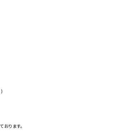
)
ております。