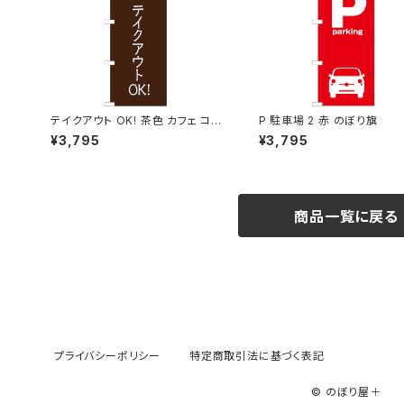
テイクアウト OK! 茶色 カフェ コー
P 駐車場 2 赤 のぼり旗
ヒー のぼり旗
¥3,795
¥3,795
商品一覧に戻る
プライバシーポリシー
特定商取引法に基づく表記
© のぼり屋＋