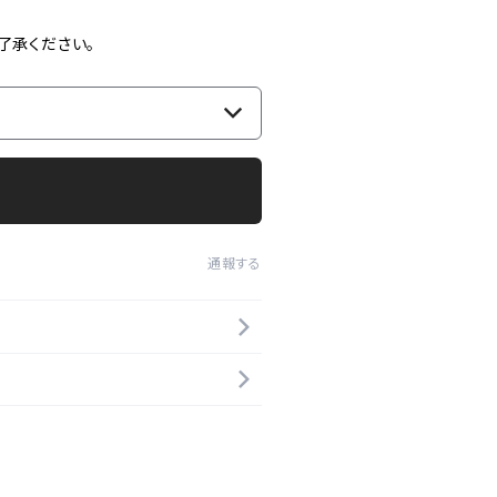
了承ください。
通報する