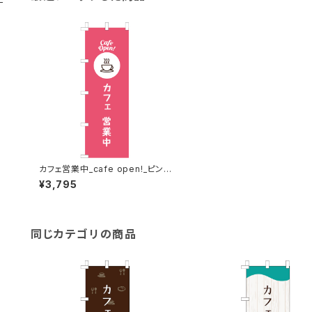
カフェ営業中_cafe open!_ピンク
のぼり旗
¥3,795
同じカテゴリの商品