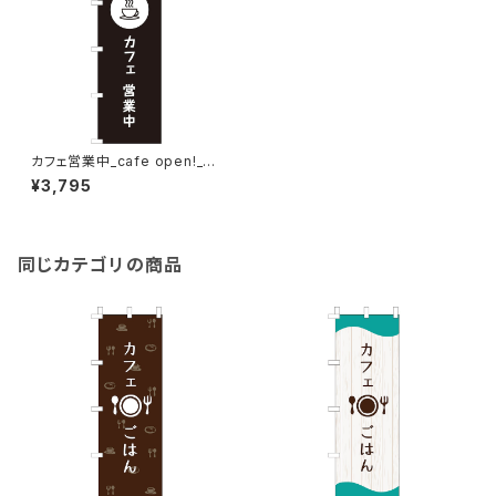
カフェ営業中_cafe open!_黒
のぼり旗
¥3,795
同じカテゴリの商品