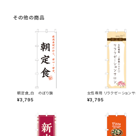
その他の商品
朝定食_白 のぼり旗
女性専用 リラクゼーションサ
オレンジ のぼり旗
¥3,795
¥3,795