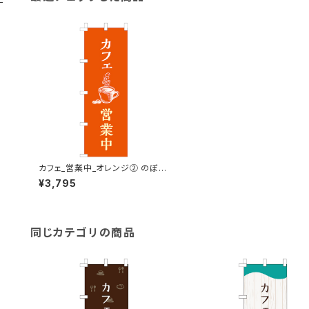
カフェ_営業中_オレンジ② のぼり
旗
¥3,795
同じカテゴリの商品