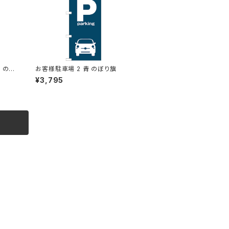
 のぼ
お客様駐車場 2 青 のぼり旗
¥3,795