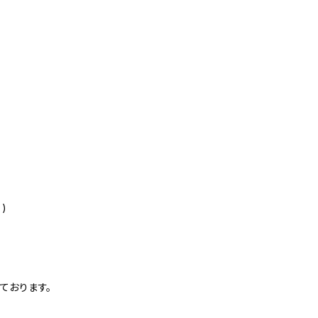
)
ております。