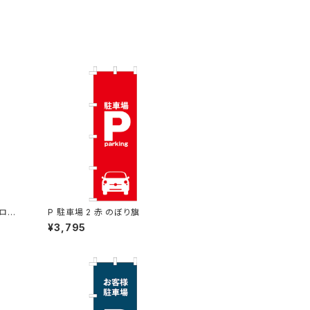
ロン
P 駐車場 2 赤 のぼり旗
¥3,795