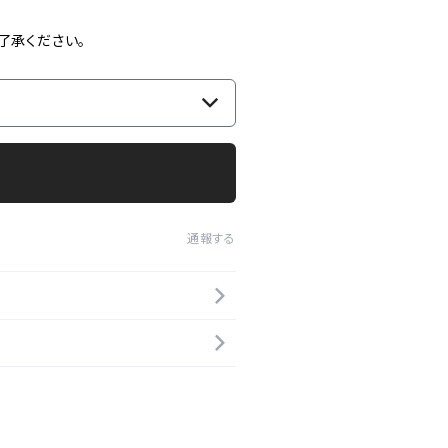
了承ください。
通報する