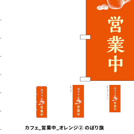
カフェ_営業中_オレンジ② のぼり旗