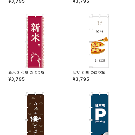
¥3,795
¥3,795
新米 2 和風 のぼり旗
ピザ 3 白 のぼり旗
¥3,795
¥3,795