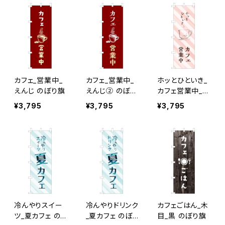
カフェ_営業中_
カフェ_営業中_
ホッとひといき_
えんじ のぼり旗
えんじ② のぼり
カフェ営業中_ピ
旗
ンクストライプ
¥3,795
¥3,795
¥3,795
のぼり旗
冷んやりスイー
冷んやりドリンク
カフェごはん_木
ツ_夏カフェ の
_夏カフェ のぼり
目_黒 のぼり旗