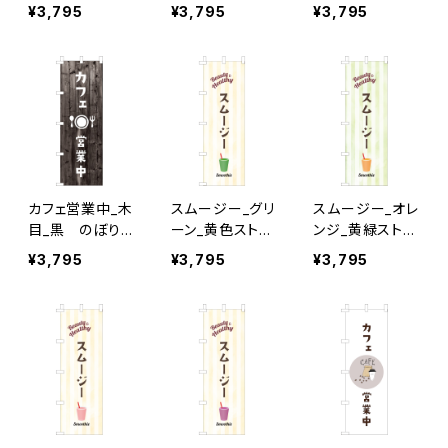
ぼり旗
旗
¥3,795
¥3,795
¥3,795
カフェ営業中_木
スムージー_グリ
スムージー_オレ
目_黒 のぼり
ーン_黄色ストラ
ンジ_黄緑ストラ
旗
イプ のぼり旗
イプ のぼり旗
¥3,795
¥3,795
¥3,795