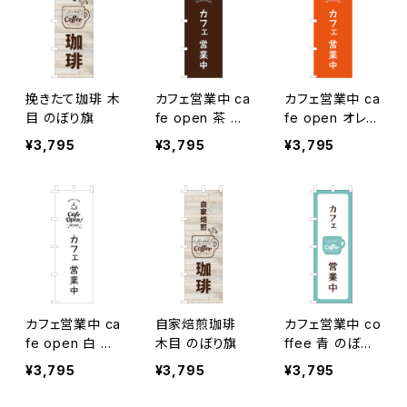
挽きたて珈琲 木
カフェ営業中 ca
カフェ営業中 ca
目 のぼり旗
fe open 茶 の
fe open オレン
ぼり旗
ジ のぼり旗
¥3,795
¥3,795
¥3,795
カフェ営業中 ca
自家焙煎珈琲
カフェ営業中 co
fe open 白 の
木目 のぼり旗
ffee 青 のぼり
ぼり旗
旗
¥3,795
¥3,795
¥3,795