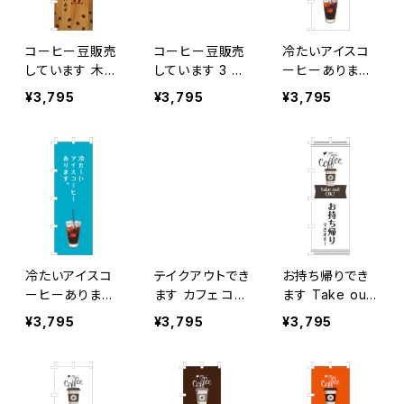
コーヒー豆販売
コーヒー豆販売
冷たいアイスコ
しています 木目
しています 3 の
ーヒーあります
2 のぼり旗
ぼり旗
のぼり旗
¥3,795
¥3,795
¥3,795
冷たいアイスコ
テイクアウトでき
お持ち帰りでき
ーヒーあります
ます カフェ コー
ます Take out
青 のぼり旗
ヒー のぼり旗
OK! カフェ コー
¥3,795
¥3,795
¥3,795
ヒー のぼり旗