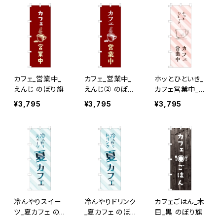
カフェ_営業中_
カフェ_営業中_
ホッとひといき_
えんじ のぼり旗
えんじ② のぼり
カフェ営業中_ピ
旗
ンクストライプ
¥3,795
¥3,795
¥3,795
のぼり旗
冷んやりスイー
冷んやりドリンク
カフェごはん_木
ツ_夏カフェ の
_夏カフェ のぼり
目_黒 のぼり旗