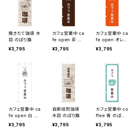
挽きたて珈琲 木
カフェ営業中 ca
カフェ営業中 ca
目 のぼり旗
fe open 茶 の
fe open オレン
ぼり旗
ジ のぼり旗
¥3,795
¥3,795
¥3,795
カフェ営業中 ca
自家焙煎珈琲
カフェ営業中 co
fe open 白 の
木目 のぼり旗
ffee 青 のぼり
ぼり旗
旗
¥3,795
¥3,795
¥3,795