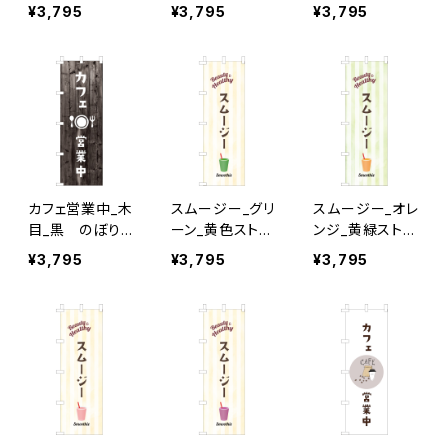
ぼり旗
旗
¥3,795
¥3,795
¥3,795
カフェ営業中_木
スムージー_グリ
スムージー_オレ
目_黒 のぼり
ーン_黄色ストラ
ンジ_黄緑ストラ
旗
イプ のぼり旗
イプ のぼり旗
¥3,795
¥3,795
¥3,795