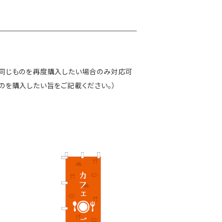
、同じものを再度購入したい場合のみ対応可
のを購入したい旨をご記載ください。）