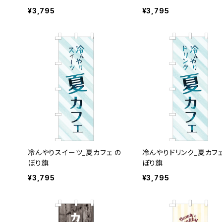
¥3,795
¥3,795
冷んやりスイーツ_夏カフェ の
冷んやりドリンク_夏カフェ
ぼり旗
ぼり旗
¥3,795
¥3,795