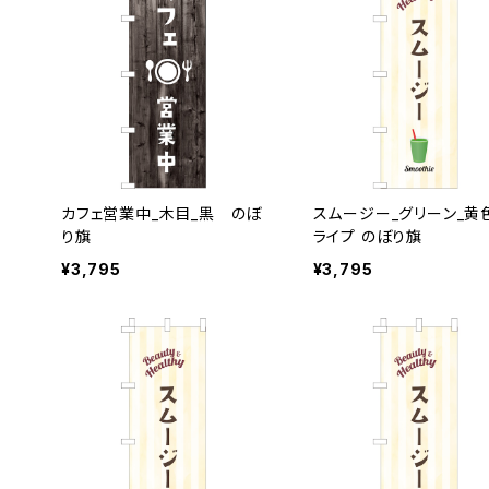
カフェ営業中_木目_黒 のぼ
スムージー_グリーン_黄
り旗
ライプ のぼり旗
¥3,795
¥3,795