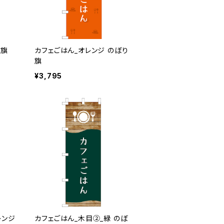
り旗
カフェごはん_オレンジ のぼり
旗
¥3,795
レンジ
カフェごはん_木目②_緑 のぼ