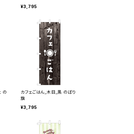
¥3,795
 の
カフェごはん_木目_黒 のぼり
旗
¥3,795