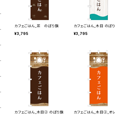
カフェごはん_茶 のぼり旗
カフェごはん_木目 のぼ
¥3,795
¥3,795
カフェごはん_木目② のぼり旗
カフェごはん_木目②_オ