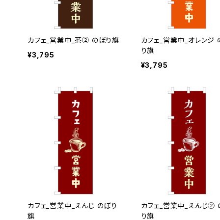
カフェ_営業中_茶② のぼり旗
カフェ_営業中_オレンジ 
り旗
¥3,795
¥3,795
カフェ_営業中_えんじ のぼり
カフェ_営業中_えんじ② 
旗
り旗