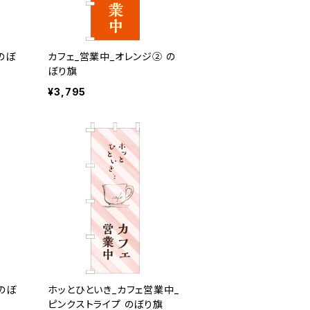
のぼ
カフェ_営業中_オレンジ② の
ぼり旗
¥3,795
のぼ
ホッとひといき_カフェ営業中_
ピンクストライプ のぼり旗