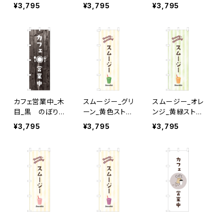
ぼり旗
旗
¥3,795
¥3,795
¥3,795
カフェ営業中_木
スムージー_グリ
スムージー_オレ
目_黒 のぼり
ーン_黄色ストラ
ンジ_黄緑ストラ
旗
イプ のぼり旗
イプ のぼり旗
¥3,795
¥3,795
¥3,795