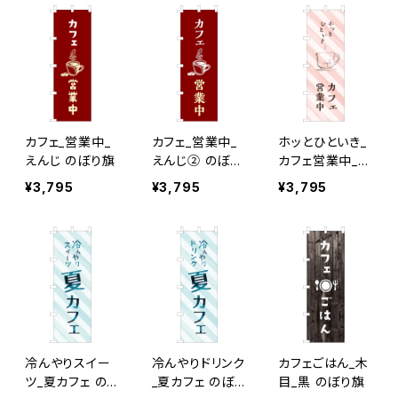
カフェ_営業中_
カフェ_営業中_
ホッとひといき_
えんじ のぼり旗
えんじ② のぼり
カフェ営業中_ピ
旗
ンクストライプ
¥3,795
¥3,795
¥3,795
のぼり旗
冷んやりスイー
冷んやりドリンク
カフェごはん_木
ツ_夏カフェ の
_夏カフェ のぼり
目_黒 のぼり旗