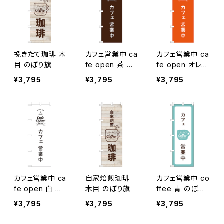
挽きたて珈琲 木
カフェ営業中 ca
カフェ営業中 ca
目 のぼり旗
fe open 茶 の
fe open オレン
ぼり旗
ジ のぼり旗
¥3,795
¥3,795
¥3,795
カフェ営業中 ca
自家焙煎珈琲
カフェ営業中 co
fe open 白 の
木目 のぼり旗
ffee 青 のぼり
ぼり旗
旗
¥3,795
¥3,795
¥3,795