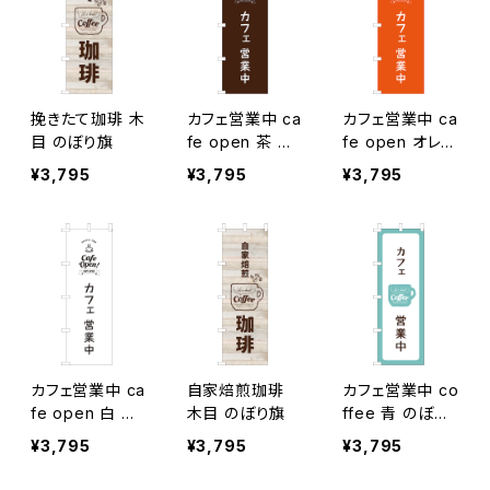
挽きたて珈琲 木
カフェ営業中 ca
カフェ営業中 ca
目 のぼり旗
fe open 茶 の
fe open オレン
ぼり旗
ジ のぼり旗
¥3,795
¥3,795
¥3,795
カフェ営業中 ca
自家焙煎珈琲
カフェ営業中 co
fe open 白 の
木目 のぼり旗
ffee 青 のぼり
ぼり旗
旗
¥3,795
¥3,795
¥3,795