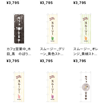
ぼり旗
旗
¥3,795
¥3,795
¥3,795
カフェ営業中_木
スムージー_グリ
スムージー_オレ
目_黒 のぼり
ーン_黄色ストラ
ンジ_黄緑ストラ
旗
イプ のぼり旗
イプ のぼり旗
¥3,795
¥3,795
¥3,795