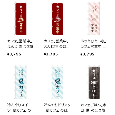
カフェ_営業中_
カフェ_営業中_
ホッとひといき_
えんじ のぼり旗
えんじ② のぼり
カフェ営業中_ピ
旗
ンクストライプ
¥3,795
¥3,795
¥3,795
のぼり旗
冷んやりスイー
冷んやりドリンク
カフェごはん_木
ツ_夏カフェ の
_夏カフェ のぼり
目_黒 のぼり旗